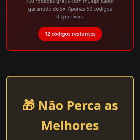
100 rodadas grátis com multiplicador
garantido de 5x! Apenas 50 códigos
disponíveis.
12 códigos restantes
🎁 Não Perca as
Melhores