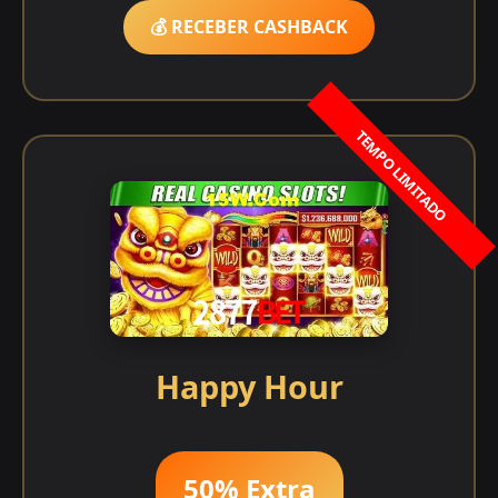
💰 RECEBER CASHBACK
Happy Hour
50% Extra