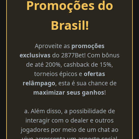
Promoções do
Brasil!
Aproveite as
promoções
exclusivas
do 2877Bet! Com bônus
de até 200%, cashback de 15%,
torneios épicos e
ofertas
relâmpago
, esta é sua chance de
maximizar seus ganhos
!
a. Além disso, a possibilidade de
interagir com o dealer e outros
jogadores por meio de um chat ao
vivo acrescenta um aspecto social