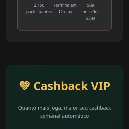
2.156
Termina em
Sua
participantes
12 dias
posição:
#234
💚 Cashback VIP
Quanto mais joga, maior seu cashback
semanal automático