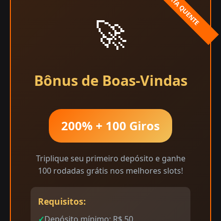
🚀
Bônus de Boas-Vindas
200% + 100 Giros
Triplique seu primeiro depósito e ganhe
100 rodadas grátis nos melhores slots!
Requisitos:
Depósito mínimo: R$ 50