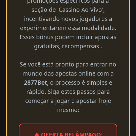
promoções específicos para a
seção de 'Cassino Ao Vivo',
incentivando novos jogadores a
experimentarem essa modalidade.
Esses bônus podem incluir apostas
gratuitas, recompensas .
Se você está pronto para entrar no
mundo das apostas online com a
2877Bet
, o processo é simples e
rápido. Siga estes passos para
começar a jogar e apostar hoje
mesmo:
🔥 OFERTA RELÂMPAGO: