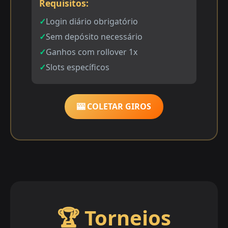
Requisitos:
Login diário obrigatório
Sem depósito necessário
Ganhos com rollover 1x
Slots específicos
🎰 COLETAR GIROS
🏆 Torneios