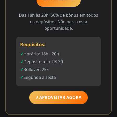
Das 18h às 20h: 50% de bônus em todos
os depósitos! Não perca esta
oportunidade.
Requisitos:
Horário: 18h - 20h
Depósito mín: R$ 30
Rollover: 25x
Segunda a sexta
⚡ APROVEITAR AGORA