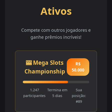
Ativos
Compete com outros jogadores e
ganhe prêmios incríveis!
🎰 Mega Slots
R$
50.000
Championship
1.247
Termina em
Sua
participantes
5 dias
posição:
#89